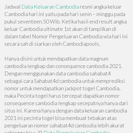
Jadwal
Data Keluaran Cambodia
resmi angka keluar
Cambodia hari ini yaitu pada hari senin – minggu pada
pukul seventeen.50 Wib. Ketika hasil end result angka
keluar Cambodia ultimate 1st akan di tampilkan di
dalam tabel Nomor Pengeluaran Cambodia wla hari ini
secara sah di siarkan oleh Cambodiapools.
Hanya disini untuk mendapatkan data magnum
cambodia lengkap dan consequence cambodia 2021.
Dengan menggunakan data cambodia sahabat4
sebagai cara Sahabat4d cambodia untuk memprediksi
nomor untuk mendapatkan jackpot togel Cambodia,
maka Pecinta togel harus tercepat dapatkan nomor
consequence cambodia lengkap secepatnya hanya dari
situs ini. Karena hanya dengan data keluaran cambodia
2021 ini pecinta togel bisa membuat tebakan atas
pengeluaran nomor sahabat4d cambodia lebih akurat
sehingga bisa JP.
Data Pengeluaran Cambodia