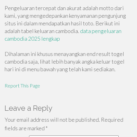
Pengeluaran tercepat dan akurat adalah motto dari
kami, yang mengedepankan kenyamanan pengunjung
situs ini dalam mendapatkan hasil toto. Berikut ini
adalah tabel keluaran cambodia.
data pengeluaran
cambodia 2025 lengkap
Dihalaman ini khusus menayangkan end result togel
cambodia saja, lihat lebih banyak angka keluar togel
hari ini di menu bawah yang telah kami sediakan.
Report This Page
Leave a Reply
Your email address will not be published.
Required
fields are marked
*