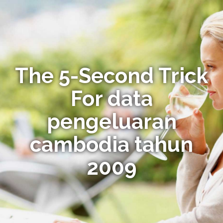
The 5-Second Trick
For data
pengeluaran
cambodia tahun
2009